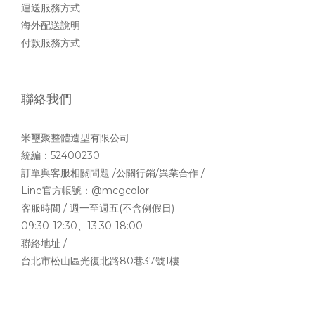
運送服務方式
海外配送說明
付款服務方式
聯絡我們
米璽聚整體造型有限公司
統編：52400230
訂單與客服相關問題 /公關行銷/異業合作 /
Line官方帳號：
@mcgcolor
客服時間 / 週一至週五(不含例假日)
09:30-12:30、13:30-18:00
聯絡地址 /
台北市松山區光復北路80巷37號1樓