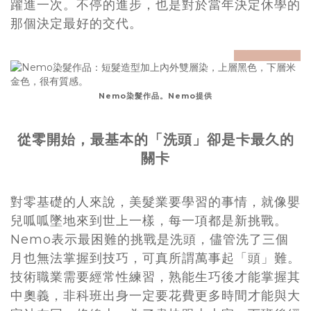
躍進一次。不停的進步，也是對於當年決定休學的
那個決定最好的交代。
prev
next
Nemo染髮作品。Nemo提供
從零開始，最基本的「洗頭」卻是卡最久的
關卡
對零基礎的人來說，美髮業要學習的事情，就像嬰
兒呱呱墜地來到世上一樣，每一項都是新挑戰。
Nemo表示最困難的挑戰是洗頭，儘管洗了三個
月也無法掌握到技巧，可真所謂萬事起「頭」難。
技術職業需要經常性練習，熟能生巧後才能掌握其
中奧義，非科班出身一定要花費更多時間才能與大