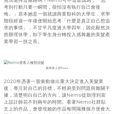
無法選擇這條路嗎？Nemo可不這麼認為，「思
考到行動只要一瞬間，很怕沒有執行自己會後
悔。」原本她是一個就讀商業類科的大學生，求學
階段經過一年後便開始思考「什麼是真正自己想追
求的事情」，不甘平凡度過大學四年，因此毅然決
然辦理休學，卸下學生身分轉投入感興趣的美髮產
業學習一技之長。
服務客人的Nemo
2020年憑著一股衝動做出重大決定進入美髮業
後，專注於自己的目標，不輕易受到問題與難關干
擾，清楚明白自己的方向，讓Nemo從助理到當
上設計師花不到兩年的時間。看著Nemo社群貼
文上的作品，會發現她的作品每間隔幾個月便會大