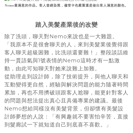
Nemo最滿意的作品。客人曾經染黑，儘管卡色嚴重還是做出客人滿意的顏色。
踏入美髮產業後的改變
除了洗頭，聊天對Nemo來說也是一大難題。
「我原本不是很會聊天的人，來到美髮業後覺得跟
客人聊天超級困難，比洗頭還要難！」整段談話維
持一貫語氣與1號表情的Nemo這時才有一點激
動，由此可知聊天對她來說難上加難。
從助理走到設計師，除了技術提升，與他人聊天和
互動變得更自然，經驗與解決問題的能力隨著時間
累加，再也不用擠破頭跟客人尬聊，能更針對客人
的問題與想法提出真心且具備專業的建議。最後
Nemo想給同樣沒有美髮背景，但卻懷有美髮設
計師夢想的人說：「有興趣就不要害怕辛苦，直接
到髮廊試一下就知道自己到底喜不喜歡。」