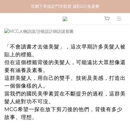
官網下單指定門市取貨 滿$500免運費
加入 MCG 會員｜即贈 $100 購物金
加入 MCG 會員｜即贈 $100 購物金
「不會讀書才去做美髮」，這次早期許多美髮人被
貼上的標籤。
但在這個標籤背後的美髮人，可能遠比大眾想像還
要有涵養及素養。
這群美髮人，用自己的雙手、技術及美感，打造出
一個個像樣的人。
當我們的國民美學素質在不斷提升的過程，這群美
髮人絕對功不可沒。
MCG希望一探在放下剪刀後的他們，背後有多少
故事、理想。