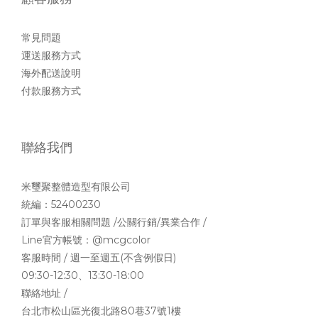
常見問題
運送服務方式
海外配送說明
付款服務方式
聯絡我們
米璽聚整體造型有限公司
統編：52400230
訂單與客服相關問題 /公關行銷/異業合作 /
Line官方帳號：
@mcgcolor
客服時間 / 週一至週五(不含例假日)
09:30-12:30、13:30-18:00
聯絡地址 /
台北市松山區光復北路80巷37號1樓