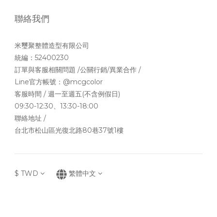
聯絡我們
米璽聚整體造型有限公司
統編：52400230
訂單與客服相關問題 /公關行銷/異業合作 /
Line官方帳號：
@mcgcolor
客服時間 / 週一至週五(不含例假日)
09:30-12:30、13:30-18:00
聯絡地址 /
台北市松山區光復北路80巷37號1樓
$
TWD
繁體中文