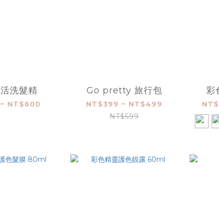
潤活洗髮精
Go pretty 旅行包
彩
~ NT$600
NT$399 ~ NT$499
NT$
NT$599