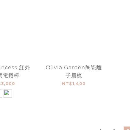
incess 紅外
Olivia Garden陶瓷離
柄電捲棒
子扁梳
3,000
NT$1,400