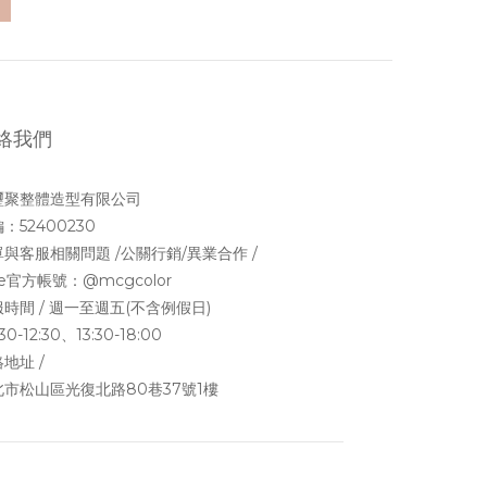
絡我們
璽聚整體造型有限公司
：52400230
與客服相關問題 /公關行銷/異業合作 /
ne官方帳號：
@mcgcolor
時間 / 週一至週五(不含例假日)
30-12:30、13:30-18:00
地址 /
北市松山區光復北路80巷37號1樓