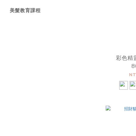
美髮教育課程
彩色精
8
NT