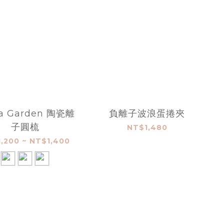
ia Garden 陶瓷離
負離子波浪蛋捲夾
子圓梳
NT$1,480
,200 ~ NT$1,400