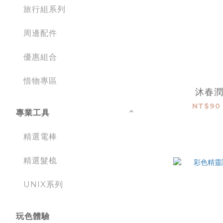
旅行組系列
周邊配件
優惠組合
惜物專區
沐春
NT$90 
專業工具
精選電棒
精選髮梳
UNIX系列
玩色體驗