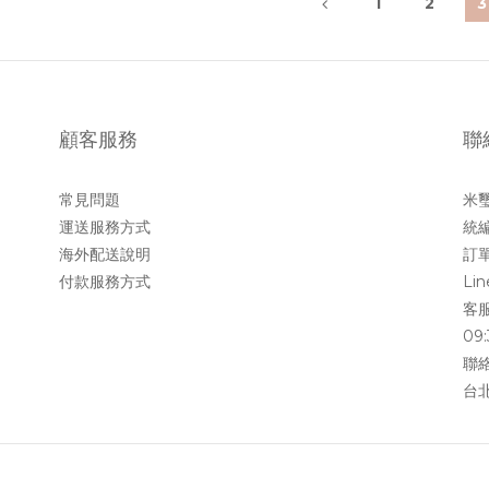
1
2
3
顧客服務
聯
常見問題
米
運送服務方式
統編
海外配送說明
訂單
付款服務方式
Li
客服
09:
聯絡
台