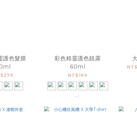
靈護色髮膜
彩色精靈護色靚露
0ml
60ml
NT$
$279
NT$169
+ 1