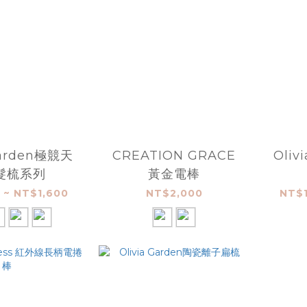
Garden極競天
CREATION GRACE
Oliv
髮梳系列
黃金電棒
 ~ NT$1,600
NT$2,000
NT$1