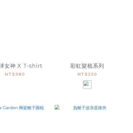
女神 X T-shirt
彩虹髮梳系列
NT$980
NT$250