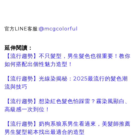
官方LINE客服:
@mcgcolorful
延伸閱讀：
【流行趨勢】不只髮型，男生髮色也很重要！教你
如何搭配出個性魅力造型！
【流行趨勢】光線染揭秘：2025最流行的髮色潮
流與技巧
【流行趨勢】想染紅色髮色怕踩雷？霧染風顯白、
高級感一次到位！
【流行趨勢】奶狗系狼系男生看過來，美髮師推薦
男生髮型範本找出最適合的造型