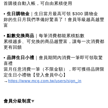
首購後自動入帳，可自由累積使用
生日購物金
•
｜生日當月最高可領 $300 購物金
妳的生日月我們準備好驚喜了！會員等級越高越豐
富
點數兌換商品
•
｜每筆消費都能累積點數
累積越多、可兌換的商品越豐富，讓每一次消費都
更有回饋
品牌生日小禮
•
｜會員期間內消費一筆即可領取驚
喜禮
當月任意消費一筆（不限金額），即可獲得品牌限
定生日小禮物【登入會員中心】
→
https://www.mcg.com.tw/users/sign_in
會員分級制度
▼