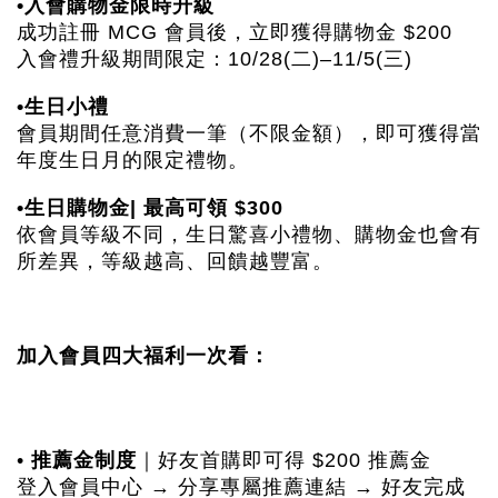
•入會購物金限時升級
成功註冊 MCG 會員後，立即獲得購物金 $200
入會禮升級期間限定：10/28(二)–11/5(三)
•生日小禮
會員期間任意消費一筆（不限金額），即可獲得當
年度生日月的限定禮物。
•生日購物金| 最高可領 $300
依會員等級不同，生日驚喜小禮物、購物金也會有
所差異，等級越高、回饋越豐富。
加入會員四大福利一次看：
推薦金制度
•
｜好友首購即可得 $200 推薦金
登入會員中心 → 分享專屬推薦連結 → 好友完成