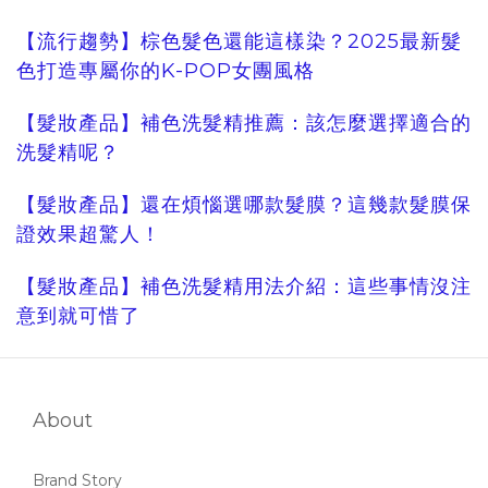
【流行趨勢】棕色髮色還能這樣染？2025最新髮
色打造專屬你的K-POP女團風格
【髮妝產品】補色洗髮精推薦：該怎麼選擇適合的
洗髮精呢？
【髮妝產品】還在煩惱選哪款髮膜？這幾款髮膜保
證效果超驚人！
【髮妝產品】補色洗髮精用法介紹：這些事情沒注
意到就可惜了
About
Brand Story