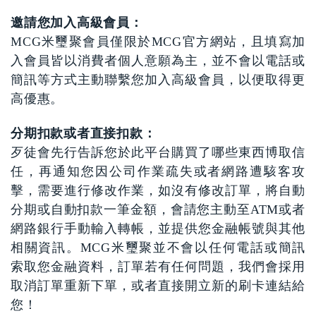
邀請您加入高級會員：
MCG米璽聚會員僅限於MCG官方網站，且填寫加
入會員皆以消費者個人意願為主，並不會以電話或
簡訊等方式主動聯繫您加入高級會員，以便取得更
高優惠。
分期扣款或者直接扣款：
歹徒會先行告訴您於此平台購買了哪些東西博取信
任，再通知您因公司作業疏失或者網路遭駭客攻
擊，需要進行修改作業，如沒有修改訂單，將自動
分期或自動扣款一筆金額，會請您主動至ATM或者
網路銀行手動輸入轉帳，並提供您金融帳號與其他
相關資訊。MCG米璽聚並不會以任何電話或簡訊
索取您金融資料，訂單若有任何問題，我們會採用
取消訂單重新下單，或者直接開立新的刷卡連結給
您！