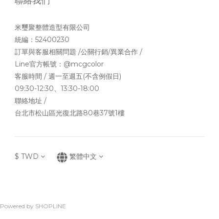
聯絡我們
米璽聚整體造型有限公司
統編：52400230
訂單與客服相關問題 /公關行銷/異業合作 /
Line官方帳號：
@mcgcolor
客服時間 / 週一至週五(不含例假日)
09:30-12:30、13:30-18:00
聯絡地址 /
台北市松山區光復北路80巷37號1樓
$
TWD
繁體中文
Powered by SHOPLINE