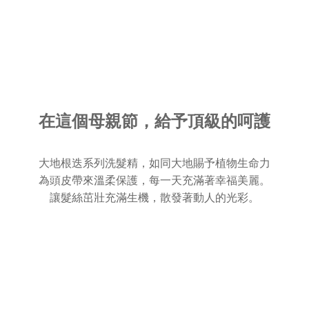
在這個母親節，給予頂級的呵護
大地根迭系列洗髮精，如同大地賜予植物生命力
為頭皮帶來溫柔保護，每一天充滿著幸福美麗。
讓髮絲茁壯充滿生機，散發著動人的光彩。