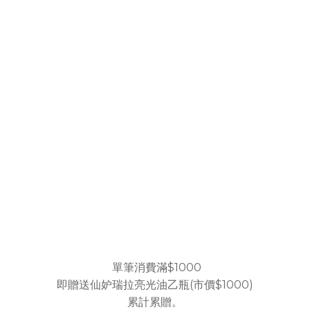
單筆消費滿$1000
即贈送仙妒瑞拉亮光油乙瓶(市價$1000)
累計累贈。