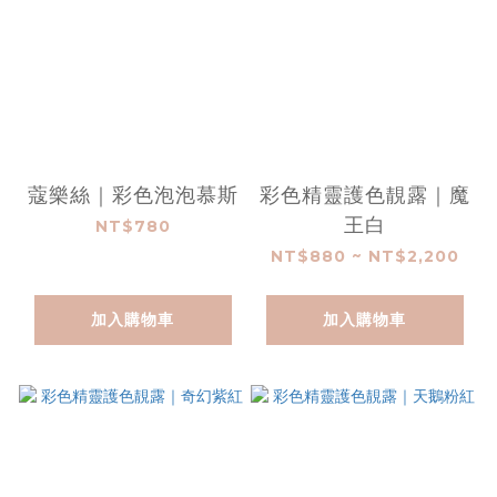
蔻樂絲｜彩色泡泡慕斯
彩色精靈護色靚露｜魔
王白
NT$780
NT$880 ~ NT$2,200
加入購物車
加入購物車