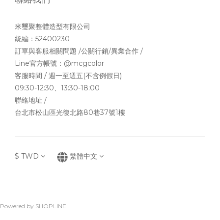
米璽聚整體造型有限公司
統編：52400230
訂單與客服相關問題 /公關行銷/異業合作 /
Line官方帳號：
@mcgcolor
客服時間 / 週一至週五(不含例假日)
09:30-12:30、13:30-18:00
聯絡地址 /
台北市松山區光復北路80巷37號1樓
$
TWD
繁體中文
Powered by SHOPLINE