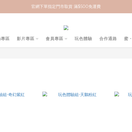
官網下單指定門市取貨 滿$500免運費
加入 MCG 會員｜即贈 $100 購物金
加入 MCG 會員｜即贈 $100 購物金
動專區
影片專區
會員專區
玩色體驗
合作通路
蜜