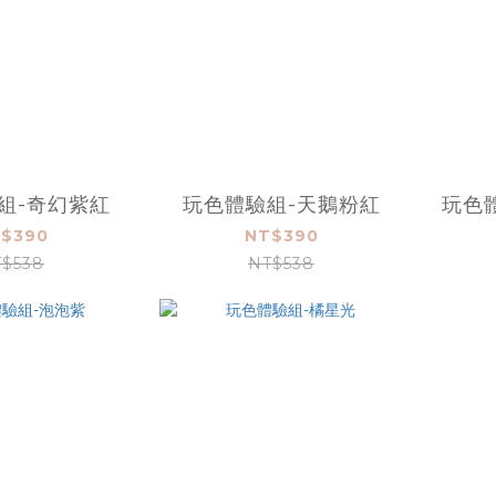
組-奇幻紫紅
玩色體驗組-天鵝粉紅
玩色
$390
NT$390
$538
NT$538