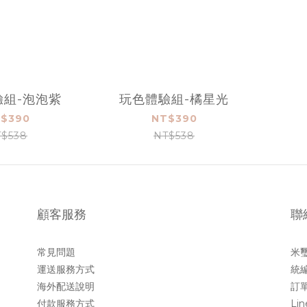
驗組-泡泡紫
玩色體驗組-橘星光
$390
NT$390
$538
NT$538
顧客服務
聯
常見問題
米
運送服務方式
統編
海外配送說明
訂單
付款服務方式
Li