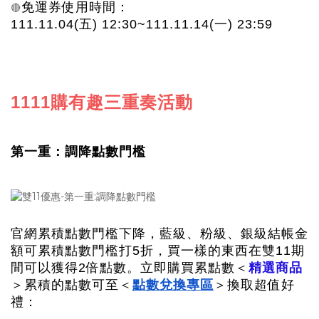
免運券使用時間：
🔴
111.11.04(五) 12:30~111.11.14(一) 23:59
1111購有趣三重奏活動
第一重：調降點數門檻
官網累積點數門檻下降，藍級、粉級、銀級結帳金
額可累積點數門檻打5折，買一樣的東西在雙11期
精選商品
間可以獲得2倍點數。立即購買累點數＜
＞累積的點數可至＜
點數兌換專區
＞換取超值好
禮：