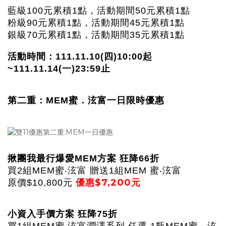
藍級100元累積1點，活動期間50元累積1點
粉級90元累積1點，活動期間45元累積1點
銀級70元累積1點，活動期間35元累積1點
活動時間：111.11.10(四)10:00起
~111.11.14(一)23:59止
第二重：MEM蜜．泫富一日限時優惠
揪團我最行爆愛MEM方案 狂降66折
買2組MEM蜜‧泫富 贈送1組MEM 蜜‧泫富
優惠$7,200元
原價$10,800元
小資入手價方案 狂降75折
買1組MEM蜜‧泫富潤澤系列 任選 1瓶MEM蜜．泫