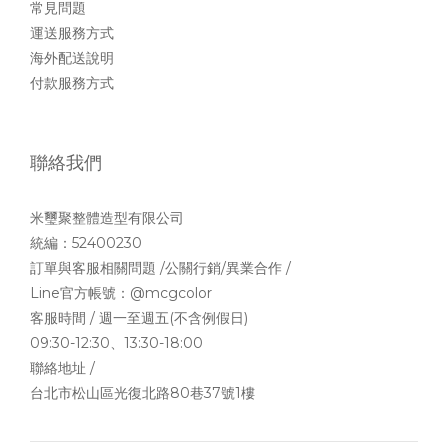
常見問題
運送服務方式
海外配送說明
付款服務方式
聯絡我們
米璽聚整體造型有限公司
統編：52400230
訂單與客服相關問題 /公關行銷/異業合作 /
Line官方帳號：
@mcgcolor
客服時間 / 週一至週五(不含例假日)
09:30-12:30、13:30-18:00
聯絡地址 /
台北市松山區光復北路80巷37號1樓