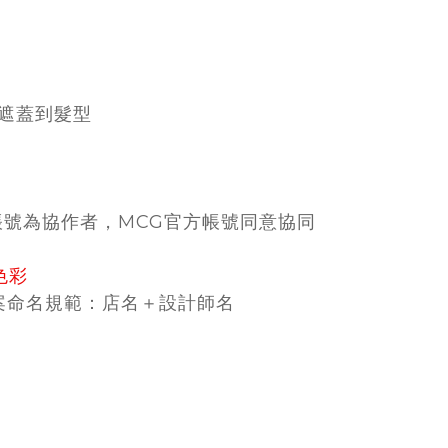
遮蓋到髮型
帳號為協作者，MCG官方帳號同意協同
色彩
案命名規範：店名＋設計師名