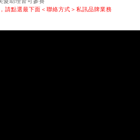
美髮助理皆可參賽
人，請點選最下面＜聯絡方式＞私訊品牌業務