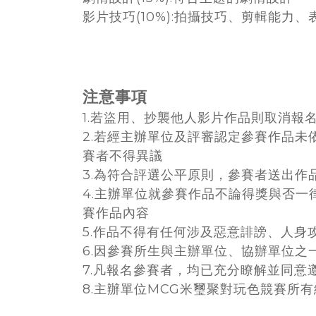
影片技巧(10%):拍攝技巧、剪輯能力
注意事項
1.若盜用、抄襲他人影片作品則取消報
2.若經主辦單位及評審認定參賽作品未
賽者不得異議
3.為符合評選公平原則，參賽者送出
4.主辦單位就參賽作品不論得獎與否
賽作品內容
5.作品不得有任何涉及惡意誹謗、人身
6.因參賽所生與主辦單位、協辦單位
7.凡報名參賽者，均已充分瞭解並同意
8.主辦單位MCG米璽聚對玩色競賽所