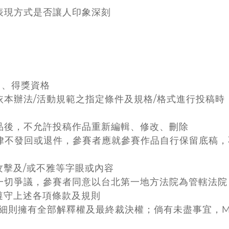
、表現方式是否讓人印象深刻
名、得獎資格
依本辦法/活動規範之指定條件及規格/格式進行投稿
作品後，不允許投稿作品重新編輯、修改、刪除
一律不發回或退件，參賽者應就參賽作品自行保留底稿
攻擊及/或不雅等字眼或內容
之一切爭議，參賽者同意以台北第一地方法院為管轄法院
遵守上述各項條款及規則
有細則擁有全部解釋權及最終裁決權；倘有未盡事宜，