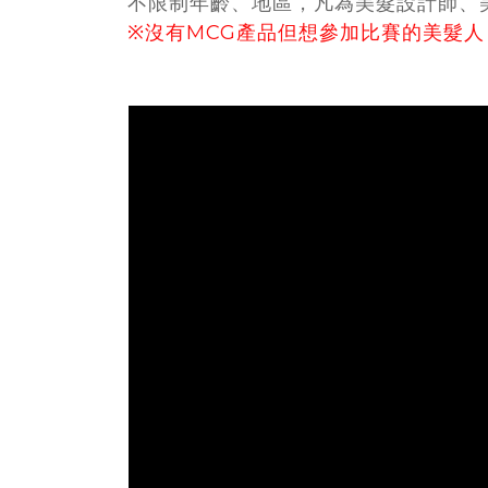
不限制年齡、地區，凡為美髮設計師、
※沒有MCG產品但想參加比賽的美髮