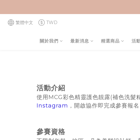
繁體中文
TWD
關於我們
最新消息
精選商品
活
活動介紹
使用MCG彩色精靈護色靚露(補色洗髮精)
Instagram
，開啟協作即完成參賽報名
參賽資格