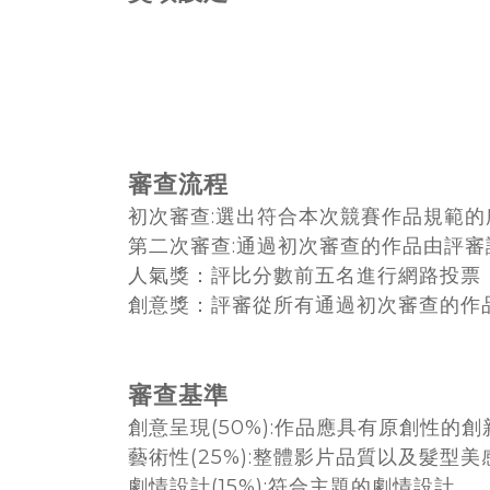
審查流程
初次審查:選出符合本次競賽作品規範的
第二次審查:通過初次審查的作品由評
人氣獎：評比分數前五名進行網路投票，
創意獎：評審從所有通過初次審查的作品
審查基準
創意呈現(50%):作品應具有原創性的
藝術性(25%):整體影片品質以及髮型美
劇情設計(15%):符合主題的劇情設計