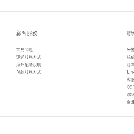
顧客服務
聯
常見問題
米
運送服務方式
統編
海外配送說明
訂單
付款服務方式
Li
客服
09:
聯絡
台