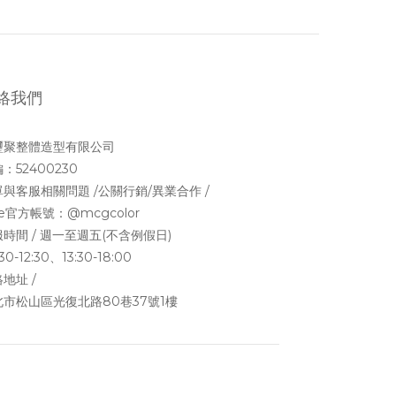
絡我們
璽聚整體造型有限公司
：52400230
與客服相關問題 /公關行銷/異業合作 /
ne官方帳號：
@mcgcolor
時間 / 週一至週五(不含例假日)
30-12:30、13:30-18:00
地址 /
北市松山區光復北路80巷37號1樓