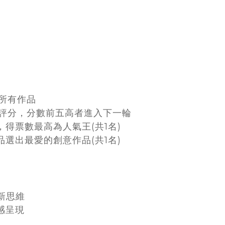
所有作品
審評分，分數前五高者進入下一輪
得票數最高為人氣王(共1名)
選出最愛的創意作品(共1名)
創新思維
感呈現