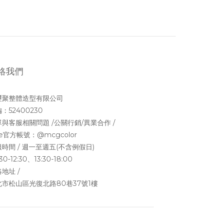
絡我們
璽聚整體造型有限公司
：52400230
與客服相關問題 /公關行銷/異業合作 /
ne官方帳號：
@mcgcolor
時間 / 週一至週五(不含例假日)
30-12:30、13:30-18:00
地址 /
北市松山區光復北路80巷37號1樓