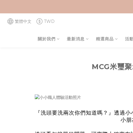
繁體中文
TWD
關於我們
最新消息
精選商品
活
MCG米璽
小
『洗頭要洗兩次你們知道嗎？』透過
小朋