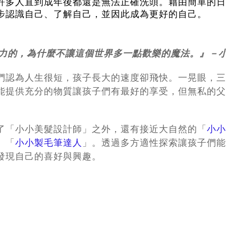
許多人直到成年後都還是無法正確洗頭。藉由簡單的日
步認識自己、了解自己，並因此成為更好的自己。
力的，為什麼不讓這個世界多一點歡樂的魔法。』－
們認為人生很短，孩子長大的速度卻飛快。一晃眼，三
能提供充分的物質讓孩子們有最好的享受，但無私的父
了「小小美髮設計師」之外，還有接近大自然的「
小小
、「
小小製毛筆達人
」。透過多方適性探索讓孩子們能
發現自己的喜好與興趣。