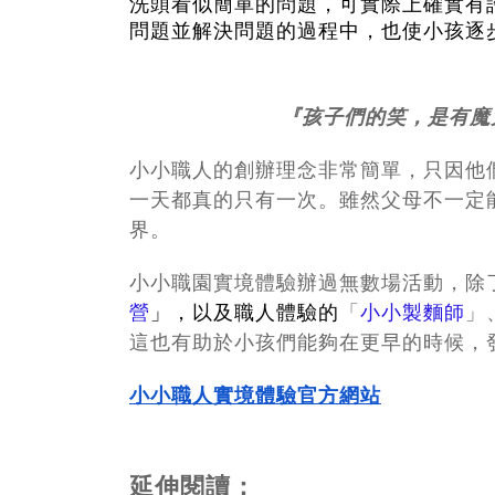
洗頭看似簡單的問題，可實際上確實有
問題並解決問題的過程中，也使小孩逐
『孩子們的笑，是有魔
小小職人的創辦理念非常簡單，只因他
一天都真的只有一次。雖然父母不一定
界。
小小職園實境體驗辦過無數場活動，除
營
」，以及職人體驗的
「
小小製麵師
」
這也有助於小孩們能夠在更早的時候，
小小職人實境體驗官方網站
延伸閱讀：