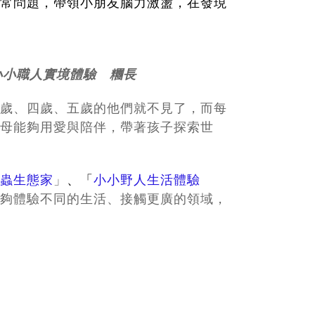
常問題，帶領小朋友腦力激盪，在發現
小小職人實境體驗 糰長
歲、四歲、五歲的他們就不見了，而每
母能夠用愛與陪伴，帶著孩子探索世
蟲生態家
」
、「
小小野人生活體驗
夠體驗不同的生活、接觸更廣的領域，