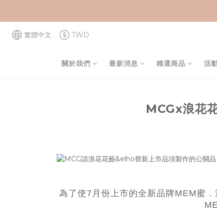
繁體中文
TWD
關於我們
最新消息
精選商品
活
MCGx浪花
為了使7月份上市的全新品牌MEM蜜．
M