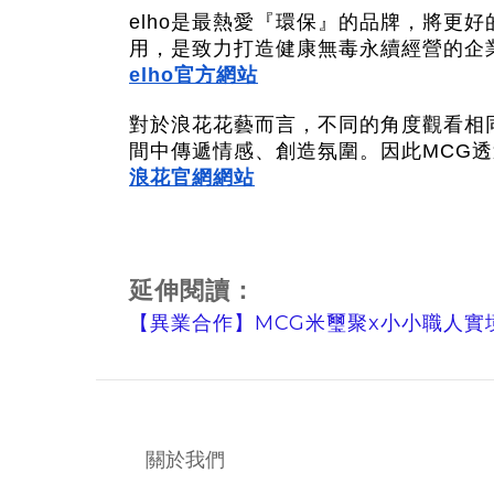
elho是最熱愛『環保』的品牌，將更
用，是致力打造健康無毒永續經營的企
elho官方網站
對於浪花花藝而言，不同的角度觀看相
間中傳遞情感、創造氛圍。因此MCG
浪花官網網站
延伸閱讀：
【異業合作】MCG米璽聚x小小職人
關於我們