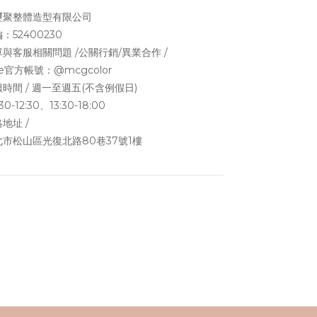
璽聚整體造型有限公司
：52400230
與客服相關問題 /公關行銷/異業合作 /
ne官方帳號：
@mcgcolor
時間 / 週一至週五(不含例假日)
30-12:30、13:30-18:00
地址 /
北市松山區光復北路80巷37號1樓