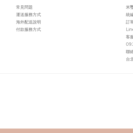
常見問題
米
運送服務方式
統編
海外配送說明
訂單
付款服務方式
Li
客服
09:
聯絡
台