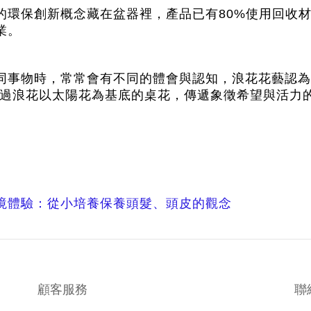
好的環保創新概念藏在盆器裡，產品已有80%使用回收材
業。
同事物時，常常會有不同的體會與認知，浪花花藝認為
透過浪花以太陽花為基底的桌花，傳遞象徵希望與活力的
實境體驗：從小培養保養頭髮、頭皮的觀念
顧客服務
聯