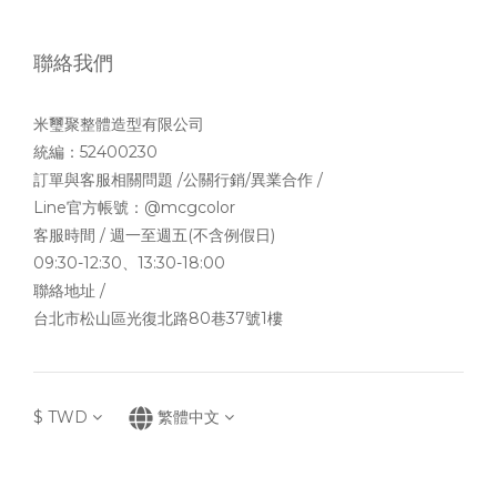
聯絡我們
米璽聚整體造型有限公司
統編：52400230
訂單與客服相關問題 /公關行銷/異業合作 /
Line官方帳號：
@mcgcolor
客服時間 / 週一至週五(不含例假日)
09:30-12:30、13:30-18:00
聯絡地址 /
台北市松山區光復北路80巷37號1樓
$
TWD
繁體中文