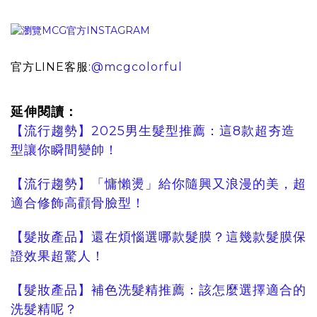
官方LINE客服:
@mcgcolorful
延伸閱讀：
【流行趨勢】2025男生髮型推薦：這8款超夯造
型讓你瞬間變帥！
【流行趨勢】「慵懶燙」給你隨興又浪漫的美，超
適合修飾高顴骨臉型！
【髮妝產品】還在煩惱選哪款髮膜？這幾款髮膜保
證效果超驚人！
【髮妝產品】補色洗髮精推薦：該怎麼選擇適合的
洗髮精呢？