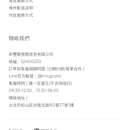
運送服務方式
海外配送說明
付款服務方式
聯絡我們
米璽聚整體造型有限公司
統編：52400230
訂單與客服相關問題 /公關行銷/異業合作 /
Line官方帳號：
@mcgcolor
客服時間 / 週一至週五(不含例假日)
09:30-12:30、13:30-18:00
聯絡地址 /
台北市松山區光復北路80巷37號1樓