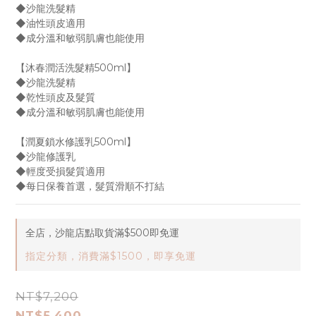
◆沙龍洗髮精
◆油性頭皮適用
◆成分溫和敏弱肌膚也能使用
【沐春潤活洗髮精500ml】
◆沙龍洗髮精
◆乾性頭皮及髮質
◆成分溫和敏弱肌膚也能使用
【潤夏鎖水修護乳500ml】
◆沙龍修護乳
◆輕度受損髮質適用
◆每日保養首選，髮質滑順不打結
全店，沙龍店點取貨滿$500即免運
指定分類，消費滿$1500，即享免運
NT$7,200
NT$5,400