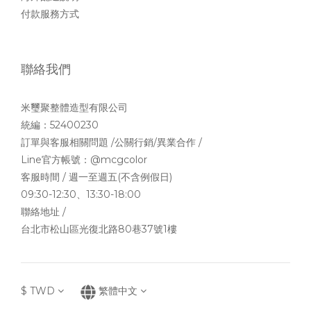
付款服務方式
聯絡我們
米璽聚整體造型有限公司
統編：52400230
訂單與客服相關問題 /公關行銷/異業合作 /
Line官方帳號：
@mcgcolor
客服時間 / 週一至週五(不含例假日)
09:30-12:30、13:30-18:00
聯絡地址 /
台北市松山區光復北路80巷37號1樓
$
TWD
繁體中文