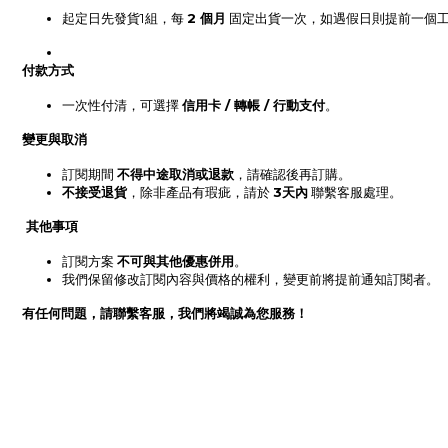
起定日先發貨1組，每 
2 個月
 固定出貨一次，
如
遇假日則提前一個
付款方式
一次性付清，可選擇 
信用卡 / 轉帳 / 行動支付
。
變更與取消
訂閱期間 
不得中途取消或退款
，請確認後再訂購。
不接受退貨
，除非產品有瑕疵，請於 
3天內
 聯繫客服處理。
其他事項
訂閱方案 
不可與其他優惠併用
。
我們保留修改訂閱內容與價格的權利，變更前將提前通知訂閱者。
有任何問題，請聯繫客服，我們將竭誠為您服務！