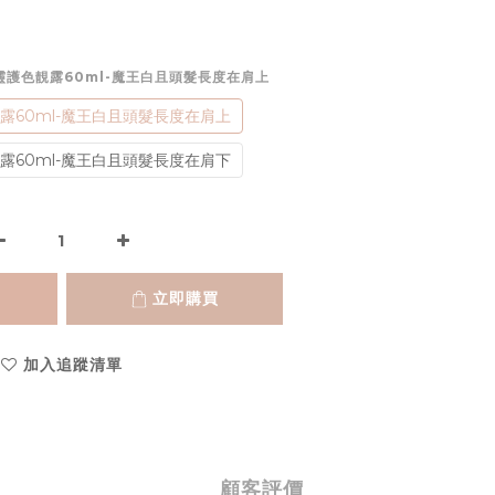
精靈護色靚露60ml-魔王白且頭髮長度在肩上
露60ml-魔王白且頭髮長度在肩上
露60ml-魔王白且頭髮長度在肩下
立即購買
加入追蹤清單
顧客評價