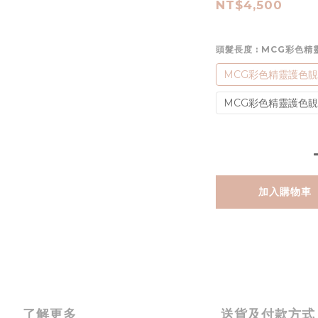
NT$4,500
頭髮長度
: MCG彩色
MCG彩色精靈護色靚
MCG彩色精靈護色靚
加入購物車
了解更多
送貨及付款方式