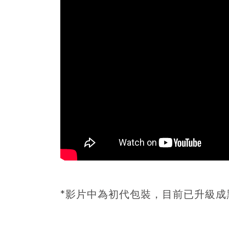
*影片中為初代包裝，目前已升級成