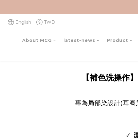
English
TWD
About MCG
latest-news
Product
【
補色洗操作】
專為局部染設計(耳圈
✓