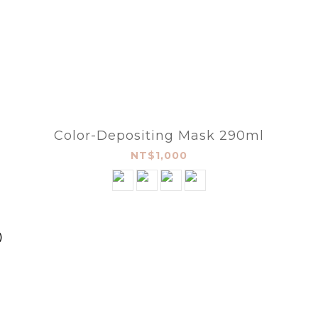
Color-Depositing Mask 290ml
NT$1,000
)