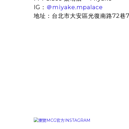
IG：
＠miyake.mpalace
地址：台北市大安區光復南路72巷7