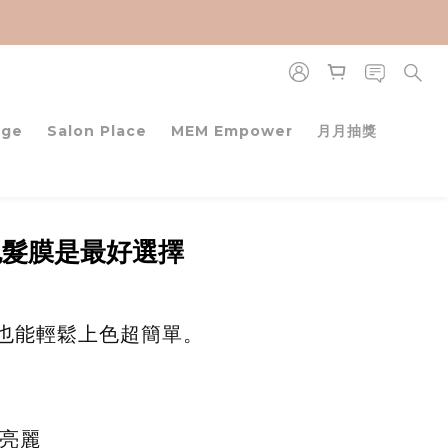
age
Salon Place
MEM Empower
月月抽獎
色髮膜是最好選擇
家也能輕鬆上色超簡單。
亮麗