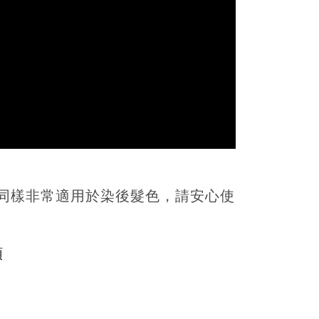
，同樣非常適用於染後髮色，請安心使
順