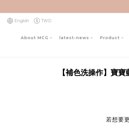
English
TWD
About MCG
latest-news
Product
【補色洗操作】寶寶
若想要