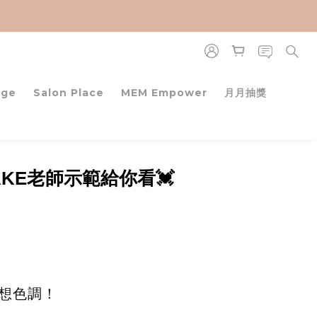
age
Salon Place
MEM Empower
月月抽獎
YAKE老師示範給你看💓
想色調！