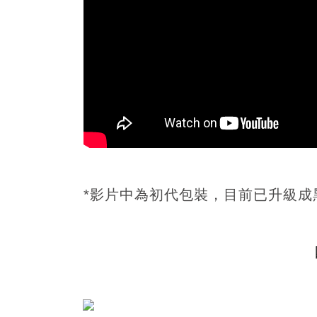
*影片中為初代包裝，目前已升級成