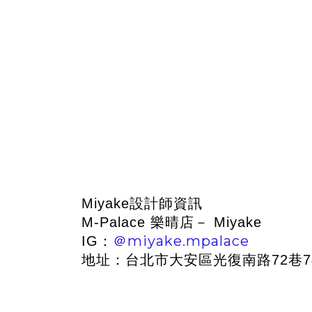
Miyake設計師資訊
M-Palace 樂晴店－ Miyake
＠miyake.mpalace
IG：
地址：台北市大安區光復南路72巷7