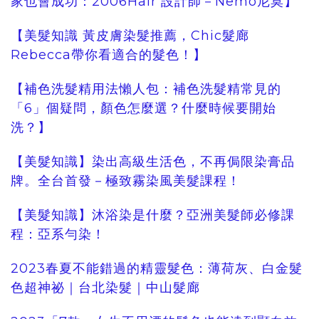
家也會成功：2006Hair 設計師－Nemo尼莫】
【美髮知識 黃皮膚染髮推薦，Chic髮廊
Rebecca帶你看適合的髮色！
】
【補色洗髮精用法懶人包：補色洗髮精常見的
「6」個疑問，顏色怎麼選？什麼時候要開始
洗？】
【美髮知識】染出高級生活色，不再侷限染膏品
牌。全台首發－極致霧染風美髮課程！
【美髮知識】沐浴染是什麼？亞洲美髮師必修課
程：亞系勻染！
2023春夏不能錯過的精靈髮色：薄荷灰、白金髮
色超神祕｜台北染髮｜中山髮廊