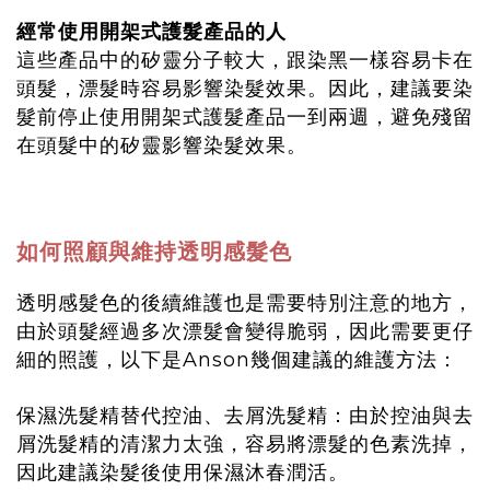
經常使用開架式護髮產品的人
這些產品中的矽靈分子較大，跟染黑一樣容易卡在
頭髮，漂髮時容易影響染髮效果。因此，建議要染
髮前停止使用開架式護髮產品一到兩週，避免殘留
在頭髮中的矽靈影響染髮效果。
如何照顧與維持透明感髮色
透明感髮色的後續維護也是需要特別注意的地方，
由於頭髮經過多次漂髮會變得脆弱，因此需要更仔
細的照護，以下是Anson幾個建議的維護方法：
保濕洗髮精替代控油、去屑洗髮精：由於控油與去
屑洗髮精的清潔力太強，容易將漂髮的色素洗掉，
因此建議染髮後使用保濕沐春潤活。