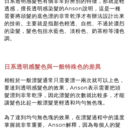
日系透明感髮色有個非常好辨別的特徵，那就是輕
透感，擅長透明感染髮的Anson說明，這是一種
需要將頭髮的底色漂的非常乾淨才有辦法設計出來
的技術。主要就是指顏色輕透、自然、不過於濃烈
的染髮，髮色包括水藍色、淡粉色、奶茶粉等淺色
調。
日系透明感髮色與一般特殊色的差異
相較於一般漂髮通常只需要漂一兩次就可以上色，
要達到透明感髮色的效果，Anson表示需要把頭
髮漂到非常乾淨，因此漂髮的次數就比較多，才能
讓髮色比起一般漂髮更輕透和均勻無色塊。
為了達到均勻無色塊的效果，在漂髮過程中的溫度
掌握就非常重要。Anson解釋，因為每個人的髮