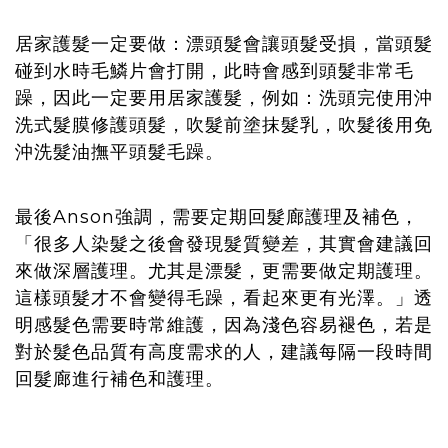
居家護髮一定要做：漂頭髮會讓頭髮受損，當頭髮
碰到水時毛鱗片會打開，此時會感到頭髮非常毛
躁，因此一定要用居家護髮，例如：洗頭完使用沖
洗式髮膜修護頭髮，吹髮前塗抹髮乳，吹髮後用免
沖洗髮油撫平頭髮毛躁。
最後Anson強調，需要定期回髮廊護理及補色，
「很多人染髮之後會發現髮質變差，其實會建議回
來做深層護理。尤其是漂髮，更需要做定期護理。
這樣頭髮才不會變得毛躁，看起來更有光澤。」透
明感髮色需要時常維護，因為淺色容易褪色，若是
對於髮色品質有高度需求的人，建議每隔一段時間
回髮廊進行補色和護理。