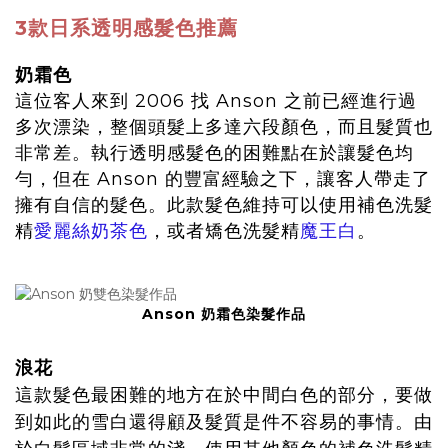
3款日系透明感髮色推薦
奶霜色
這位客人來到 2006 找 Anson 之前已經進行過
多次漂染，整個頭髮上多達六段顏色，而且髮質也
非常差。執行透明感髮色的困難點在於讓髮色均
勻，但在 Anson 的豐富經驗之下，讓客人帶走了
擁有自信的髮色。此款髮色維持可以使用補色洗髮
精
愛麗絲奶茶色
，或者矯色洗髮精
魔王白
。
Anson 奶霜色染髮作品
浪花
這款髮色最困難的地方在於中間白色的部分，要做
到如此的雪白還得顧及髮質是件不容易的事情。由