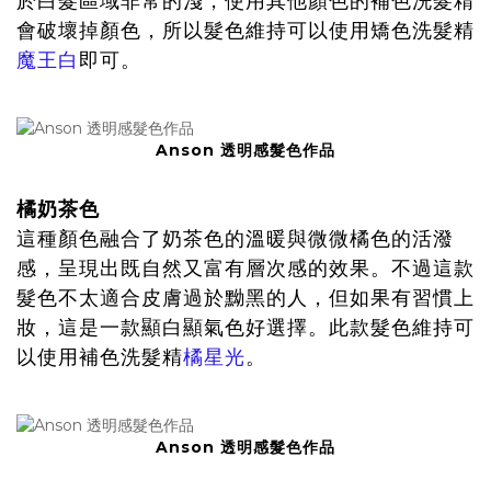
於白髮區域非常的淺，使用其他顏色的補色洗髮精
會破壞掉顏色，所以髮色維持可以使用矯色洗髮精
魔王白
即可。
Anson 透明感髮色作品
橘奶茶色
這種顏色融合了奶茶色的溫暖與微微橘色的活潑
感，呈現出既自然又富有層次感的效果。不過這款
髮色不太適合皮膚過於黝黑的人，但如果有習慣上
妝，這是一款顯白顯氣色好選擇。此款髮色維持可
以使用補色洗髮精
橘星光
。
Anson 透明感髮色作品