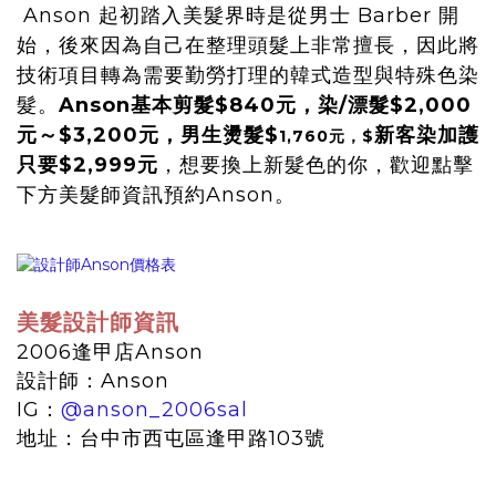
Anson 起初踏入美髮界時是從男士 Barber 開
始，後來因為自己在整理頭髮上非常擅長，因此將
技術項目轉為需要勤勞打理的韓式造型與特殊色染
髮。
Anson基本剪髮$840元，染/漂髮$2,000
元～$3,200元，男生燙髮$
新客染加護
1,760元，$
只要$2,999元
，想要換上新髮色的你，歡迎點擊
下方美髮師資訊預約Anson。
美髮設計師資訊
2006逢甲店Anson
設計師：Anson
IG：
@anson_2006sal
地址：台中市西屯區逢甲路103號