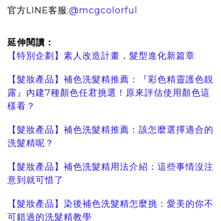
官方LINE客服:
@mcgcolorful
延伸閱讀：
【特別企劃】素人改造計畫，髮型進化新篇章
【髮妝產品】補色洗髮精推薦：『彩色精靈護色靚
露』內建7種顏色任君挑選！原來評估使用顏色這
樣看？
【髮妝產品】補色洗髮精推薦：該怎麼選擇適合的
洗髮精呢？
【髮妝產品】補色洗髮精用法介紹：這些事情沒注
意到就可惜了
【髮妝產品】染後補色洗髮精怎麼挑：愛美的你不
可錯過的洗髮精教學