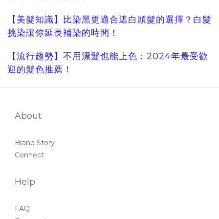
【美髮知識】比染黑更適合遮白頭髮的選擇？白髮
挑染讓你延長補染的時間！
【流行趨勢】不用漂髮也能上色：2024年最受歡
迎的髮色推薦！
About
Brand Story
Connect
Help
FAQ