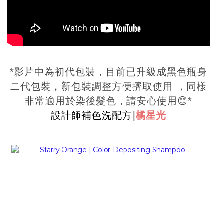
*影片中為初代包裝，目前已升級成黑色瓶身
二代包裝，新包裝調整方便擠取使用 ，同樣
非常適用於染後髮色，請安心使用😊*
設計師補色洗配方|
橘星光