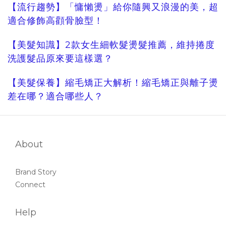
【流行趨勢】「慵懶燙」給你隨興又浪漫的美，超
適合修飾高顴骨臉型！
【美髮知識】2款女生細軟髮燙髮推薦，維持捲度
洗護髮品原來要這樣選？
【美髮保養】縮毛矯正大解析！縮毛矯正與離子燙
差在哪？適合哪些人？
About
Brand Story
Connect
Help