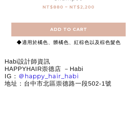
NT$880 ~ NT$2,200
ADD TO CART
◆適用於橘色、髒橘色、紅棕色以及棕色髮色
Habi設計師資訊
HAPPYHAIR崇德店 －Habi
＠happy_hair_habi
IG：
地址：台中市北區崇德路一段502-1號