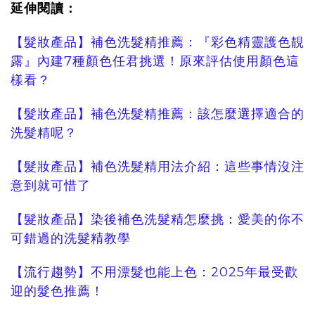
延伸閱讀：
【髮妝產品】補色洗髮精推薦：『彩色精靈護色靚
露』內建7種顏色任君挑選！原來評估使用顏色這
樣看？
【髮妝產品】補色洗髮精推薦：該怎麼選擇適合的
洗髮精呢？
【髮妝產品】補色洗髮精用法介紹：這些事情沒注
意到就可惜了
【髮妝產品】染後補色洗髮精怎麼挑：愛美的你不
可錯過的洗髮精教學
【流行趨勢】不用漂髮也能上色：2025年最受歡
迎的髮色推薦！