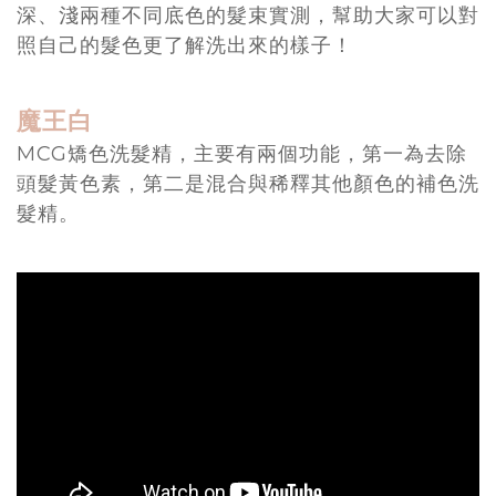
深、淺兩種不同底色的髮束實測，幫助大家可以對
照自己的髮色更了解洗出來的樣子！
魔王白
MCG矯色洗髮精，主要有兩個功能，第一為去除
頭髮黃色素，第二是混合與稀釋其他顏色的補色洗
髮精。