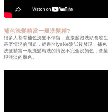
補色洗髮精當一般洗髮精?
很多人都有補色洗髮不停留，直接起泡洗頭會發生
甚麼情況的問題，經過Miyake測試後發現，補色
洗髮精當一般洗髮精洗的情況不完全沒顏色，會呈
現淡淡的顏色。