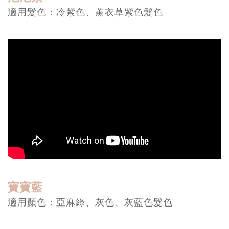
適用髮色：冷紫色、薰衣草紫色髮色
寶寶藍
適用顏色：亞麻綠、灰色、灰藍色髮色