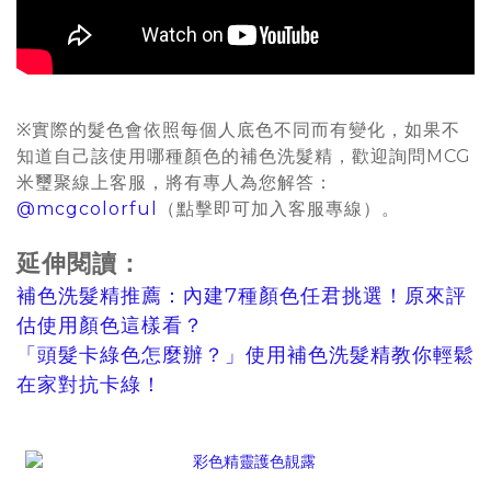
※實際的髮色會依照每個人底色不同而有變化，如果不
知道自己該使用哪種顏色的補色洗髮精，歡迎詢問MCG
米璽聚線上客服，將有專人為您解答：
@mcgcolorful
（點擊即可加入客服專線）。
延伸閱讀：
補色洗髮精推薦：內建7種顏色任君挑選！原來評
估使用顏色這樣看？
「頭髮卡綠色怎麼辦？」使用補色洗髮精教你輕鬆
在家對抗卡綠！