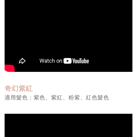
奇幻紫紅
適用髮色：紫色、紫紅、粉紫、紅色髮色