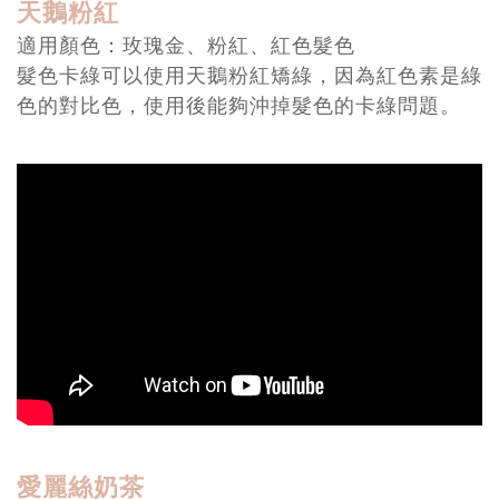
天鵝粉紅
適用顏色：玫瑰金、粉紅、紅色髮色
髮色卡綠可以使用天鵝粉紅矯綠，因為紅色素是綠
色的對比色，使用後能夠沖掉髮色的卡綠問題。
愛麗絲奶茶