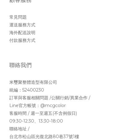
常見問題
運送服務方式
海外配送說明
付款服務方式
聯絡我們
米璽聚整體造型有限公司
統編：52400230
訂單與客服相關問題 /公關行銷/異業合作 /
Line官方帳號：
@mcgcolor
客服時間 / 週一至週五(不含例假日)
09:30-12:30、13:30-18:00
聯絡地址 /
台北市松山區光復北路80巷37號1樓