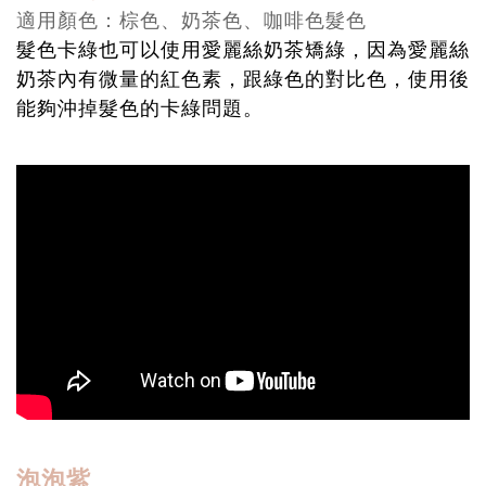
適用顏色：棕色、奶茶色、咖啡色髮色
髮色卡綠也可以使用愛麗絲奶茶矯綠，因為愛麗絲
奶茶內有微量的紅色素，跟綠色的對比色，使用後
能夠沖掉髮色的卡綠問題。
泡泡紫