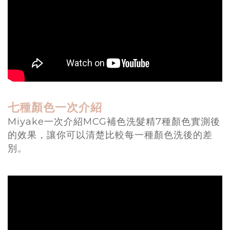
七種顏色一次介紹
Miyake一次介紹MCG補色洗髮精7種顏色實測後
的效果，讓你可以清楚比較每一種顏色洗後的差
別。