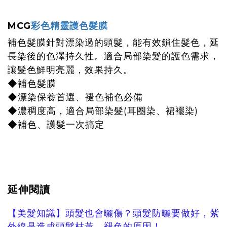
MCG
彩色精靈護色髮膜
補色髮膜針對漂染過的頭髮，能有效鎖住髮色，延
長染後的色澤持久性。適合局部染髮的護色需求，
讓髮色鮮明亮麗，效果持久。
◆補色髮膜
◆漂染保養首選、褪色補色必備
◆濃稠度高，適合局部染髮(耳圈染、裙襬染)
◆補色、護髮一次搞定
延伸閱讀
【美髮知識】頭髮也會曬傷？頭髮防曬要做好，紫
外線是造成頭髮枯黃、褪色的原因！