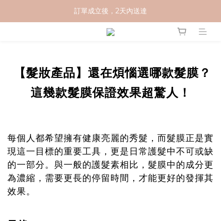
加入 MCG 會員｜即贈 $100 購物金
訂單成立後，2天內送達
官網下單指定門市取貨 滿$500免運費
加入 MCG 會員｜即贈 $100 購物金
【髮妝產品】還在煩惱選哪款髮膜？
這幾款髮膜保證效果超驚人！
每個人都希望擁有健康亮麗的秀髮，而髮膜正是實
現這一目標的重要工具，更是日常護髮中不可或缺
的一部分。與一般的護髮素相比，髮膜中的成分更
為濃縮，需要更長的停留時間，才能更好的發揮其
效果。