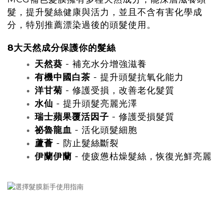
髮，提升髮絲健康與活力，並且不含有害化學成
分，特別推薦漂染過後的頭髮使用。
8大天然成分保護你的髮絲
天然葵
- 補充水分增強滋養
有機中國白茶
- 提升頭髮抗氧化能力
洋甘菊
- 修護受損，改善老化髮質
水仙
- 提升頭髮亮麗光澤
瑞士蘋果覆活因子
- 修護受損髮質
祕魯龍血
- 活化頭髮細胞
蘆薈
- 防止髮絲斷裂
伊蘭伊蘭
- 使疲憊枯燥髮絲，恢復光鮮亮麗