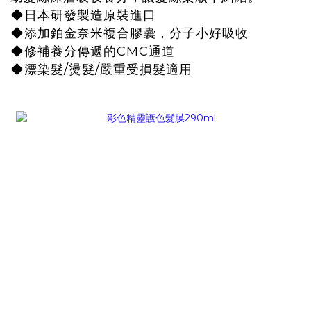
◆日本研發製造原裝進口
◆添加鉑金奈米複合膠囊，分子小好吸收
◆修補養分傳遞的CMC通道
◆漂染髮/燙髮/嚴重受損髮適用