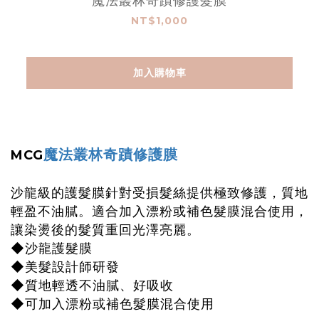
魔法叢林奇蹟修護髮膜
NT$1,000
加入購物車
魔法叢林奇蹟修護膜
MCG
沙龍級的護髮膜針對受損髮絲提供極致修護，質地
輕盈不油膩。適合加入漂粉或補色髮膜混合使用，
讓染燙後的髮質重回光澤亮麗。
◆沙龍護髮膜
◆美髮設計師研發
◆質地輕透不油膩、好吸收
◆可加入漂粉或補色髮膜混合使用