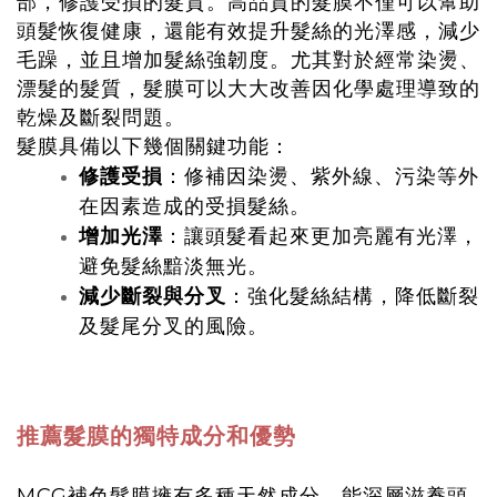
部，修護受損的髮質。高品質的髮膜不僅可以幫助
頭髮恢復健康，還能有效提升髮絲的光澤感，減少
毛躁，並且增加髮絲強韌度。尤其對於經常染燙、
漂髮的髮質，髮膜可以大大改善因化學處理導致的
乾燥及斷裂問題。
髮膜具備以下幾個關鍵功能：
修護受損
：修補因染燙、紫外線、污染等外
在因素造成的受損髮絲。
增加光澤
：讓頭髮看起來更加亮麗有光澤，
避免髮絲黯淡無光。
減少斷裂與分叉
：強化髮絲結構，降低斷裂
及髮尾分叉的風險。
推薦髮膜的獨特成分和優勢
MCG補色髮膜擁有多種天然成分，能深層滋養頭