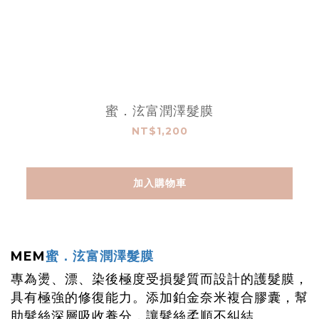
蜜．泫富潤澤髮膜
NT$1,200
加入購物車
MEM
蜜．泫富潤澤髮膜
專為燙、漂、染後極度受損髮質而設計的護髮膜，
具有極強的修復能力。添加鉑金奈米複合膠囊，幫
助髮絲深層吸收養分，讓髮絲柔順不糾結。