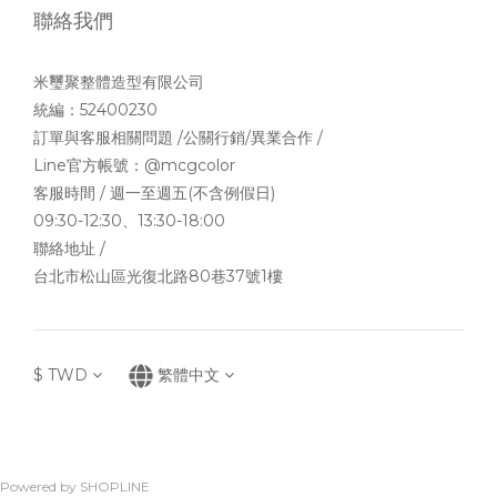
聯絡我們
米璽聚整體造型有限公司
統編：52400230
訂單與客服相關問題 /公關行銷/異業合作 /
Line官方帳號：
@mcgcolor
客服時間 / 週一至週五(不含例假日)
09:30-12:30、13:30-18:00
聯絡地址 /
台北市松山區光復北路80巷37號1樓
$
TWD
繁體中文
Powered by SHOPLINE