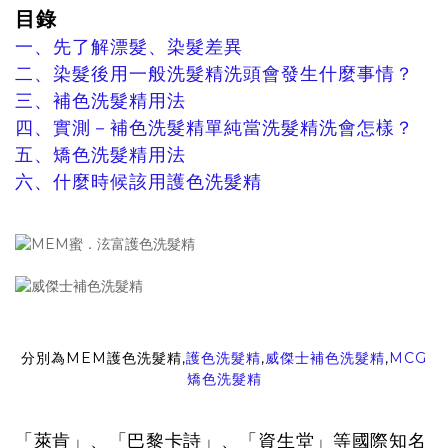
目錄
一、先了解漂髮、染髮差異
二、染髮後用一般洗髮精洗頭會發生什麼事情？
三、補色洗髮精用法
四、實測－補色洗髮精單純當洗髮精洗會怎樣？
五、矯色洗髮精用法
六、什麼時候該用護色洗髮精
分別為MEM護色洗髮精,
護色洗髮精
,
威傑士補色洗髮精
,
MCG
矯色洗髮精
「萊肯」、「巴黎卡詩」、「資生堂」等國際知名