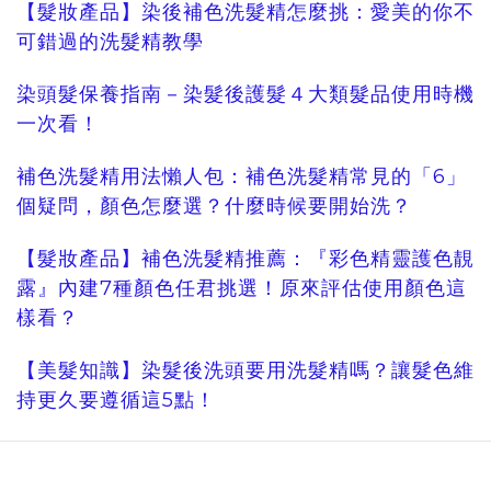
【髮妝產品】染後補色洗髮精怎麼挑：愛美的你不
可錯過的洗髮精教學
染頭髮保養指南－染髮後護髮４大類髮品使用時機
一次看！
補色洗髮精用法懶人包：補色洗髮精常見的「6」
個疑問，顏色怎麼選？什麼時候要開始洗？
【髮妝產品】補色洗髮精推薦：『彩色精靈護色靚
露』內建7種顏色任君挑選！原來評估使用顏色這
樣看？
【美髮知識】染髮後洗頭要用洗髮精嗎？讓髮色維
持更久要遵循這5點！