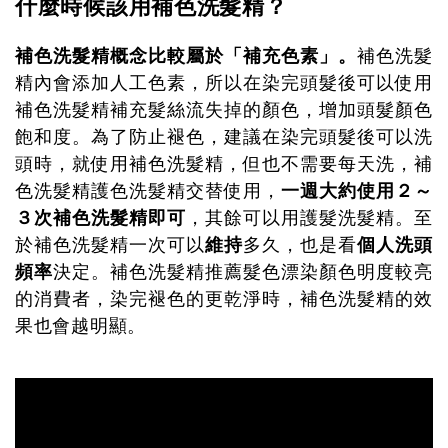
什麼時候該用補色洗髮精？
補色洗髮精概念比較屬於「補充色素」。
補色洗髮
精內會添加人工色素，所以在染完頭髮後可以使用
補色洗髮精補充髮絲流失掉的顏色，增加頭髮顏色
飽和度。為了防止褪色，建議在染完頭髮後可以洗
頭時，就使用補色洗髮精，但也不需要每天洗，補
一週大約使用２～
色洗髮精護色洗髮精交替使用，
３次補色洗髮精即可
，其餘可以用護髮洗髮精。至
維持
個人洗頭
於補色洗髮精一次可以
多久，也是看
頻率
決定。補色洗髮精推薦髮色漂染顏色明度較亮
的消費者，染完褪色的更乾淨時，補色洗髮精的效
果也會越明顯。