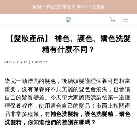
官網下單指定門市取貨 滿$500免運費
加入 MCG 會員｜即贈 $100 購物金
加入 MCG 會員｜即贈 $100 購物金
【髮妝產品】 補色、護色、矯色洗髮
精有什麼不同？
2022-05-13｜Candice
染完一頭漂亮的髮色，後續頭髮護理保養可是相當
重要，沒有保養好不只美麗的髮色會消失，也會讓
自己的髮質變差。今天帶大家認識漂染後第一道護
理保養程序，使用適合自己的髮品！市面上相關產
品非常多種類，有
補色洗髮精，護色洗髮精，矯色
洗髮精，你知道他們的差別在哪嗎？