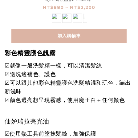
NT$880 ~ NT$2,200
加入購物車
彩色精靈護色靚露
☑就像一般洗髮精一樣，可以清潔髮絲
☑邊洗邊補色、護色
☑可以跟其他彩色精靈護色洗髮精混和玩色，蹦出
新滋味
☑顏色過亮想呈現霧感，使用魔王白＋任何顏色
仙妒瑞拉亮光油
☑使用熱工具前塗抹髮絲，加強保護