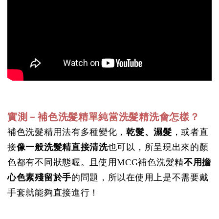
實測－補色洗髮精單純當洗髮精洗會怎樣？
補色洗髮精用法有多種變化，
乾髮、濕髮
，或者直
接
像一般洗髮精直接清洗
也可以，所呈現出來的顏
色都有不同狀態喔。且使用MCG補色洗髮精
不用擔
心色素殘留於手
的問題，所以在使用上是不需要戴
手套就能夠直接進行！