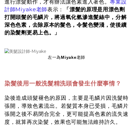
專業設
進行漂髮動作，才有辦法讓色素進入著色。
計師Miyake老師
「漂髮的原理是用漂色劑
表示：
打開頭髮的毛鱗片，將過氧化氫滲進髮絲中，分解
深色色素，去除原本的髮色，令髮色變淺，使後續
的染髮劑更易上色。」
左一為Miyake老師
染髮後用一般洗髮精洗頭會發生什麼事情？
染後造成頭髮褪色的原因，主要是毛鱗片因洗髮時
張開，導致色素流出。若髮質本身已受損，毛鱗片
張開之後不易閉合完全，更可能提高色素的流失速
度，就算再次染髮，效果也可能無法維持許久。