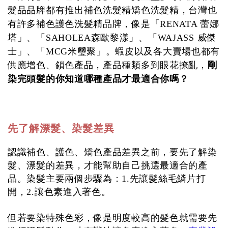
髮品品牌都有推出補色洗髮精矯色洗髮精，台灣也
有許多補色護色洗髮精品牌，像是「RENATA 蕾娜
塔」、「SAHOLEA森歐黎漾」、「WAJASS 威傑
士」、「MCG米璽聚」。蝦皮以及各大賣場也都有
供應增色、鎖色產品，產品種類多到眼花撩亂，
剛
染完頭髮的你知道哪種產品才最適合你嗎？
先了解漂髮、染髮差異
認識補色、護色、矯色產品差異之前，要先了解染
髮、漂髮的差異，才能幫助自己挑選最適合的產
品。染髮主要兩個步驟為：1.先讓髮絲毛鱗片打
開，2.讓色素進入著色。
但若要染特殊色彩，像是明度較高的髮色就需要先