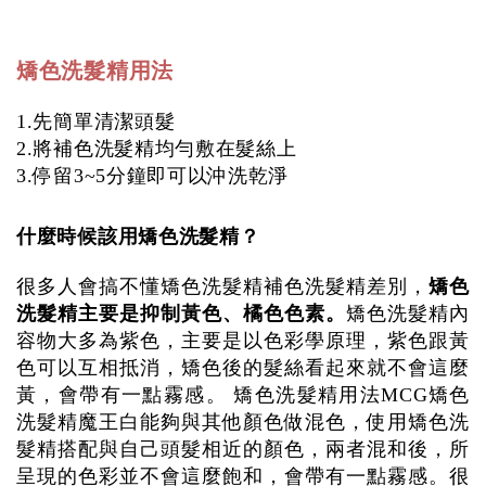
矯色洗髮精用法
1.先簡單清潔頭髮
2.將補色洗髮精均勻敷在髮絲上
3.停留3~5分鐘即可以沖洗乾淨
什麼時候該用矯色洗髮精？
矯色
很多人會搞不懂矯色洗髮精補色洗髮精差別，
洗髮精主要是抑制黃色、橘色色素。
矯色洗髮精內
容物大多為紫色，主要是以色彩學原理，紫色跟黃
色可以互相抵消，矯色後的髮絲看起來就不會這麼
黃，會帶有一點霧感。 矯色洗髮精用法MCG矯色
洗髮精魔王白能夠與其他顏色做混色，使用矯色洗
髮精搭配與自己頭髮相近的顏色，兩者混和後，所
呈現的色彩並不會這麼飽和，會帶有一點霧感。很