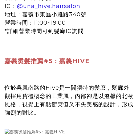
IG：
@una_hive.hairsalon
地址：嘉義市東區小雅路340號
營業時間：11:00~19:00
*詳細營業時間可到髮廊IG詢問
嘉義燙髮推薦#5：嘉義HIVE
位於吳鳳南路的Hive是一間獨特的髮廊，髮廊外
觀採用貨櫃概念的工業風，內部卻是以溫馨的北歐
風格，視覺上有點衝突但又不失美感的設計，形成
強烈的對比。