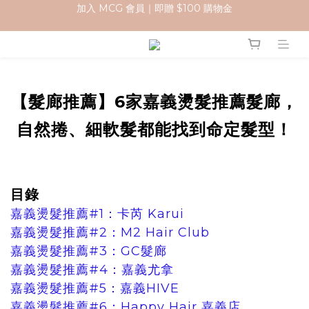
加入 MCG 會員｜即贈 $100 購物金
訂單成立後，2天內送達
官網下單指定門市取貨 滿$500免運費
加入 MCG 會員｜即贈 $100 購物金
【髮廊推薦】6家嘉義燙髮推薦髮廊，
自然捲、細軟髮都能找到命定髮型！
目錄
嘉義燙髮推薦#1：卡芮 Karui
嘉義燙髮推薦#2：M2 Hair Club
嘉義燙髮推薦#3：GC髮廊
嘉義燙髮推薦#4：嘉義尤拿
嘉義燙髮推薦#5：嘉義HIVE
嘉義燙髮推薦#6：Happy Hair 嘉義店