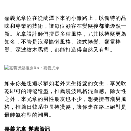
嘉義尤拿位在從蘭潭下來的小雅路上，以獨特的品
味和專業的技術，讓每位顧客在變髮後都能煥然一
新。尤拿設計師們擅長多種風格，尤其以捲髮更為
知名，不管是浪漫慵懶風格、法式捲髮、類電棒
燙、深波紋木馬捲，都能打造得自然又有型。
如果你是想追求猶如老外天生捲髮的女生，享受吹
乾即可的時髦造型，推薦漫波風格混血感。除女性
之外，來尤拿的男性朋友也不少，想要擁有潮男風
格，推薦日韓系中長捲燙髮，讓你走在路上絕對是
最帥氣有型的潮男。
嘉義尤拿 髮廊資訊