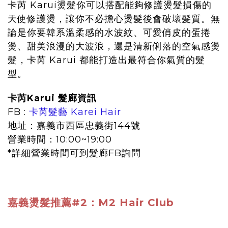
卡芮 Karui燙髮你可以搭配能夠修護燙髮損傷的
天使修護燙，讓你不必擔心燙髮後會破壞髮質。無
論是你要韓系溫柔感的水波紋、可愛俏皮的蛋捲
燙、甜美浪漫的大波浪，還是清新俐落的空氣感燙
髮，卡芮 Karui 都能打造出最符合你氣質的髮
型。
卡芮Karui 髮廊資訊
FB :
卡芮髮藝 Karei Hair
地址：嘉義市西區忠義街144號
營業時間：10:00~19:00
*詳細營業時間可到髮廊FB詢問
嘉義燙髮推薦#2：M2 Hair Club