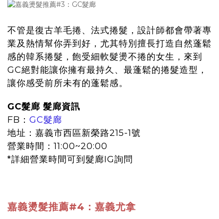
不管是復古羊毛捲、法式捲髮，設計師都會帶著專
業及熱情幫你弄到好，尤其特別擅長打造自然蓬鬆
感的韓系捲髮，飽受細軟髮燙不捲的女生，來到
GC絕對能讓你擁有最持久、最蓬鬆的捲髮造型，
讓你感受前所未有的蓬鬆感。
GC髮廊 髮廊資訊
FB：
GC髮廊
地址：嘉義市西區新榮路215-1號
營業時間：11:00~20:00
*詳細營業時間可到髮廊IG詢問
嘉義燙髮推薦#4：嘉義尤拿