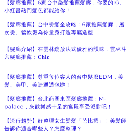
【髮廊推薦】6家台中染髮推薦髮廊，你要的IG、
小紅書熱門髮色都能給你！
【髮廊推薦】台中燙髮全攻略：6家推薦髮廊，層
次燙、鬆軟燙為你量身打造專屬造型
【髮廊介紹】在雲林綻放法式優雅的韻味，雲林斗
六髮廊推薦：𝐂𝐡𝐢𝐜
【髮廊推薦】尊重每位客人的台中髮廊EDM，美
髮、美甲、美睫通通包辦！
【髮廊推薦】台北商圈東區髮廊推薦：M-
palace，來歡樂感十足的宮殿享受派對吧！
【流行趨勢】好整理女生燙髮「芭比捲」！美髮師
告訴你適合哪些人？怎麼整理？