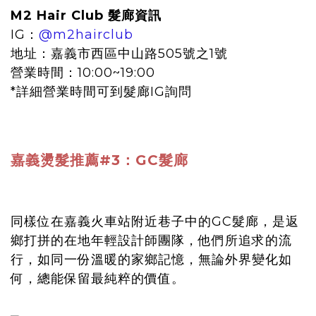
M2 Hair Club 髮廊資訊
IG：
@m2hairclub
地址：嘉義市西區中山路505號之1號
營業時間：10:00~19:00
*詳細營業時間可到髮廊IG詢問
嘉義燙髮推薦#3：GC髮廊
同樣位在嘉義火車站附近巷子中的GC髮廊，是返
鄉打拼的在地年輕設計師團隊，他們所追求的流
行，如同一份溫暖的家鄉記憶，無論外界變化如
何，總能保留最純粹的價值。