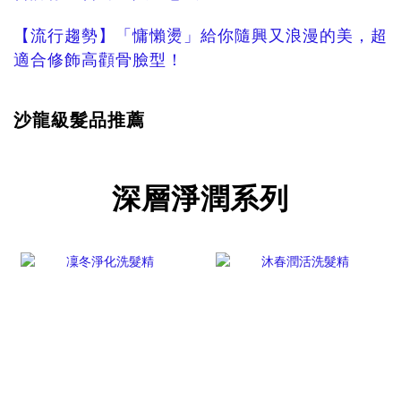
【流行趨勢】「慵懶燙」給你隨興又浪漫的美，超
適合修飾高顴骨臉型！
沙龍級髮品推薦
深層淨潤系列