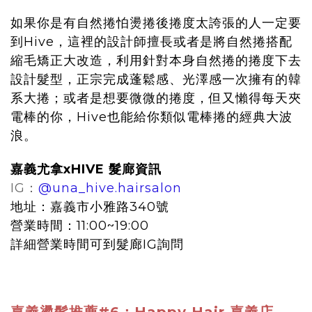
如果你是有自然捲怕燙捲後捲度太誇張的人一定要
到Hive，這裡的設計師擅長或者是將自然捲搭配
縮毛矯正大改造，利用針對本身自然捲的捲度下去
設計髮型，正宗完成蓬鬆感、光澤感一次擁有的韓
系大捲；或者是想要微微的捲度，但又懶得每天夾
電棒的你，Hive也能給你類似電棒捲的經典大波
浪。
嘉義尤拿xHIVE 髮廊資訊
IG：
@una_hive.hairsalon
地址：嘉義市小雅路340號
營業時間：11:00~19:00
詳細營業時間可到髮廊IG詢問