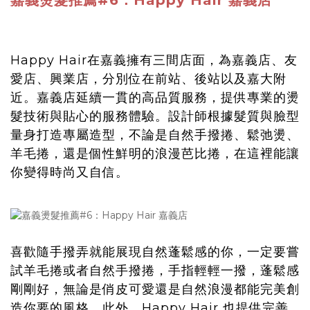
嘉義燙髮推薦#6：Happy Hair 嘉義店
Happy Hair在嘉義擁有三間店面，為嘉義店、友
愛店、興業店，分別位在前站、後站以及嘉大附
近。嘉義店延續一貫的高品質服務，提供專業的燙
髮技術與貼心的服務體驗。設計師根據髮質與臉型
量身打造專屬造型，不論是自然手撥捲、鬆弛燙、
羊毛捲，還是個性鮮明的浪漫芭比捲，在這裡能讓
你變得時尚又自信。
喜歡隨手撥弄就能展現自然蓬鬆感的你，一定要嘗
試羊毛捲或者自然手撥捲，手指輕輕一撥，蓬鬆感
剛剛好，無論是俏皮可愛還是自然浪漫都能完美創
造你要的風格。此外，Happy Hair 也提供完善