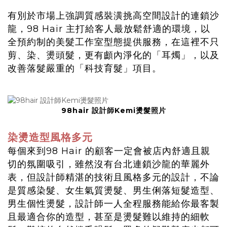
有別於市場上強調質感裝潢挑高空間設計的連鎖沙
龍，98 Hair 主打給客人最放鬆舒適的環境，以
全預約制的美髮工作室型態提供服務，在這裡不只
剪、染、燙頭髮，更有顱內淨化的「耳燭」，以及
改善落髮嚴重的「科技育髮」項目。
98hair 設計師Kemi燙髮照片
染燙造型風格多元
每個來到98 Hair 的顧客一定會被店內舒適且親
切的氛圍吸引，雖然沒有台北連鎖沙龍的華麗外
表，但設計師精湛的技術且風格多元的設計，不論
是質感染髮、女生氣質燙髮、男生俐落短髮造型、
男生個性燙髮，設計師一人全程服務能給你最客製
且最適合你的造型，甚至是燙髮難以維持的細軟