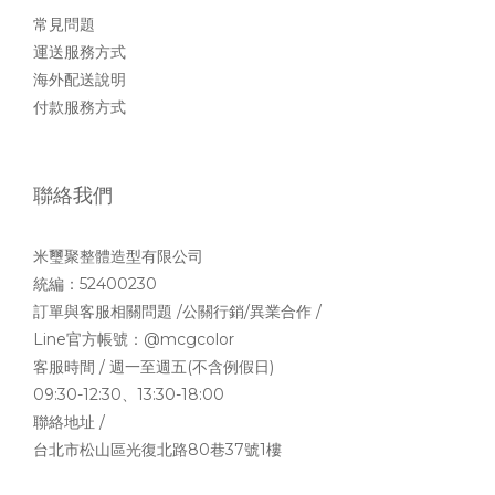
常見問題
運送服務方式
海外配送說明
付款服務方式
聯絡我們
米璽聚整體造型有限公司
統編：52400230
訂單與客服相關問題 /公關行銷/異業合作 /
Line官方帳號：
@mcgcolor
客服時間 / 週一至週五(不含例假日)
09:30-12:30、13:30-18:00
聯絡地址 /
台北市松山區光復北路80巷37號1樓