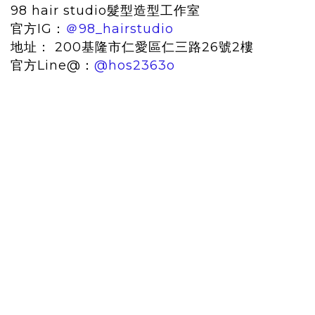
98 hair studio髮型造型工作室
官方IG：
＠98_hairstudio
地址： 200基隆市仁愛區仁三路26號2樓
官方Line@：
@hos2363o