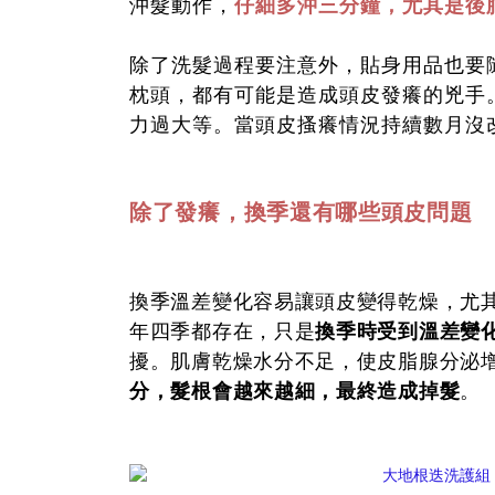
沖髮動作，
仔細多沖三分鐘，尤其是後
除了洗髮過程要注意外，貼身用品也要
枕頭，都有可能是造成頭皮發癢的兇手
力過大等。當頭皮搔癢情況持續數月沒
除了發癢，換季還有哪些頭皮問題
換季溫差變化容易讓頭皮變得乾燥，尤
年四季都存在，只是
換季時受到溫差變
擾。肌膚乾燥水分不足，使皮脂腺分泌
分，髮根會越來越細，最終造成掉髮
。