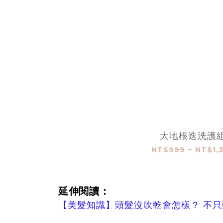
大地根迭洗護
NT$999 ~ NT$1,
：
延伸閱讀
【美髮知識】頭髮沒吹乾會怎樣？ 不