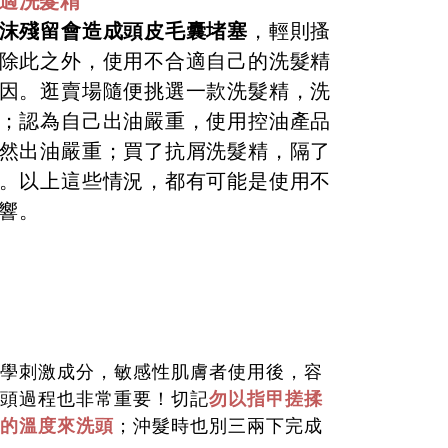
適洗髮精
沫殘留會造成頭皮毛囊堵塞
，輕則搔
除此之外，使用不合適自己的洗髮精
因。逛賣場隨便挑選一款洗髮精，洗
；認為自己出油嚴重，使用控油產品
然出油嚴重；買了抗屑洗髮精，隔了
。以上這些情況，都有可能是使用不
響。
學刺激成分，敏感性肌膚者使用後，容
頭過程也非常重要！切記
勿以指甲搓揉
的溫度來洗頭
；沖髮時也別三兩下完成