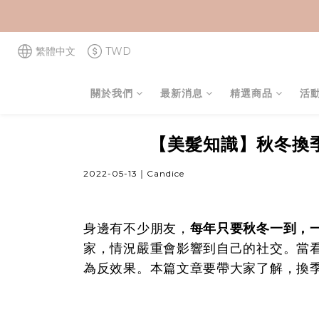
繁體中文
TWD
關於我們
最新消息
精選商品
活
【美髮知識】秋冬換
2022-05-13｜Candice
每年只要秋冬一到，
身邊有不少朋友，
家，情況嚴重會影響到自己的社交。當
為反效果。本篇文章要帶大家了解，換