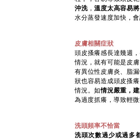
沖洗
溫度太高容易將
，
水分蒸發速度加快，會
皮膚相關症狀
頭皮搔癢感長達幾週，
情況，就有可能是皮膚
有異位性皮膚炎、脂漏
狀也容易造成頭皮搔癢
情況嚴重，建
情況。如
為過度抓癢，導致輕微
洗頭頻率不恰當
洗頭次數過少或過多