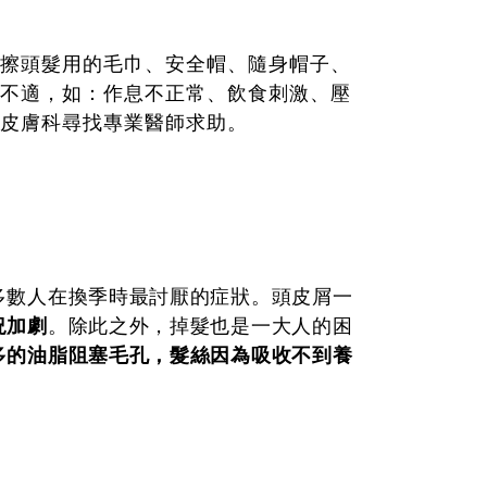
擦頭髮用的毛巾、安全帽、隨身帽子、
不適，如：作息不正常、飲食刺激、壓
皮膚科尋找專業醫師求助。
多數人在換季時最討厭的症狀。頭皮屑一
況加劇
。除此之外，掉髮也是一大人的困
多的油脂阻塞毛孔，髮絲因為吸收不到養