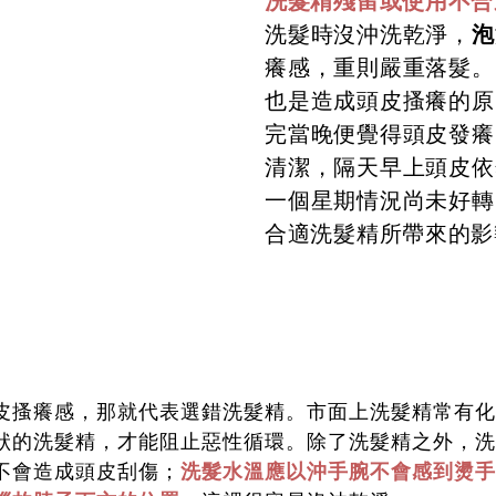
洗髮精殘留或使用不合
泡
洗髮時沒沖洗乾淨，
癢感，重則嚴重落髮。
也是造成頭皮搔癢的原
完當晚便覺得頭皮發癢
清潔，隔天早上頭皮依
一個星期情況尚未好轉
合適洗髮精所帶來的影
皮搔癢感，那就代表選錯洗髮精。市面上洗髮精常有化
狀的洗髮精，才能阻止惡性循環。除了洗髮精之外，洗
不會造成頭皮刮傷；
洗髮水溫應以沖手腕不會感到燙手