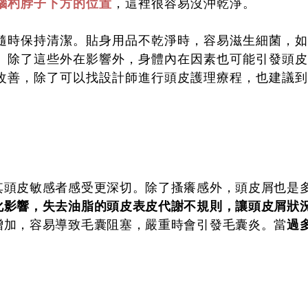
腦杓脖子下方的位置
，這裡很容易沒沖乾淨。
隨時保持清潔。貼身用品不乾淨時，容易滋生細菌，如
。除了這些外在影響外，身體內在因素也可能引發頭皮
改善，除了可以找設計師進行頭皮護理療程，也建議到
其頭皮敏感者感受更深切。除了搔癢感外，頭皮屑也是
化影響，失去油脂的頭皮表皮代謝不規則，讓頭皮屑狀
增加，容易導致毛囊阻塞，嚴重時會引發毛囊炎。當
過